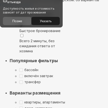
отъезда
Показать на карте
Доступность жилья и стоимость
зависят от дат проживания
Выбирайте лучшее
Позже
Указать
Быстрое бронирование
Всего 2 минуты, без
ожидания ответа от
хозяина
Популярные фильтры
бассейн
включён завтрак
трансфер
Варианты размещения
квартиры, апартаменты