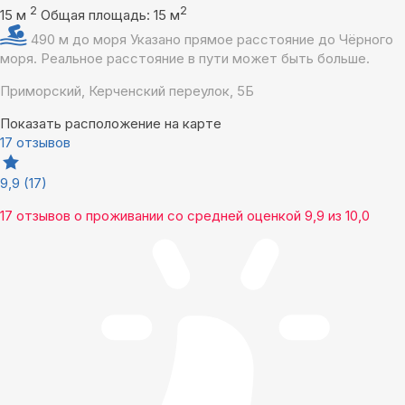
2
2
15 м
Общая площадь: 15 м
490 м до моря
Указано прямое расстояние до Чёрного
моря. Реальное расстояние в пути может быть больше.
Приморский, Керченский переулок, 5Б
Показать расположение на карте
17 отзывов
9,9
(17)
17 отзывов
о проживании со средней оценкой
9,9
из
10,0