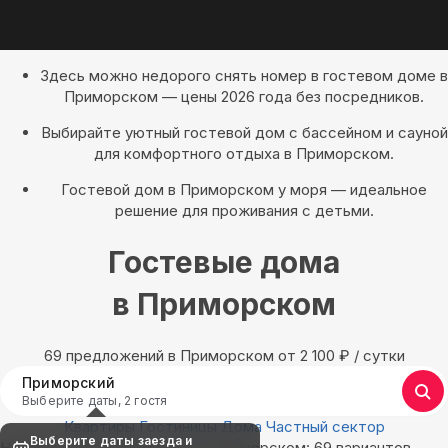
Здесь можно недорого снять номер в гостевом доме в
Приморском — цены 2026 года без посредников.
Выбирайте уютный гостевой дом с бассейном и сауной
для комфортного отдыха в Приморском.
Гостевой дом в Приморском у моря — идеальное
решение для проживания с детьми.
Гостевые дома
в Приморском
69 предложений в Приморском oт 2 100
₽
/ сутки
Приморский
Выберите даты, 2 гостя
Квартиры
Гостиницы
Дома
Частный сектор
Выберите даты заезда и
Найдём, где остановиться в Приморском: 69 вариантов