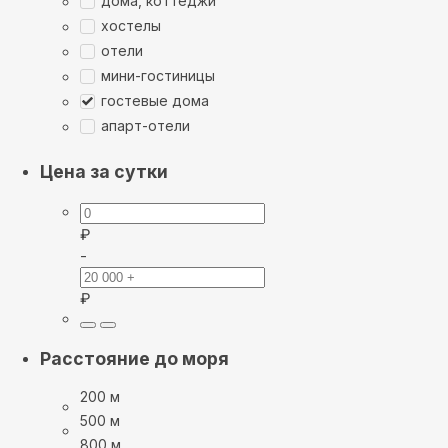
дома, коттеджи
хостелы
отели
мини-гостиницы
гостевые дома
апарт-отели
Цена за сутки
₽
-
₽
Расстояние до моря
200 м
500 м
800 м