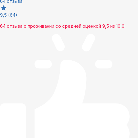
64 отзыва
9,5
(64)
64 отзыва
о проживании со средней оценкой
9,5
из
10,0