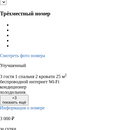
Трёхместный номер
Смотреть фото номера
Улучшенный
2
3 гостя
1 спальня 2 кровати
25 м
беспроводной интернет Wi-Fi
кондиционер
холодильник
+3
показать ещё
Информация о номере
3 000
₽
за сутки