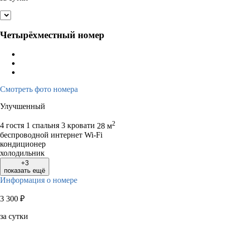
Четырёхместный номер
Смотреть фото номера
Улучшенный
2
4 гостя
1 спальня 3 кровати
28 м
беспроводной интернет Wi-Fi
кондиционер
холодильник
+3
показать ещё
Информация о номере
3 300
₽
за сутки