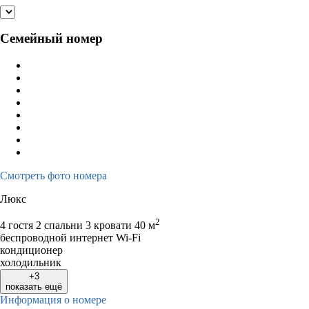
Семейный номер
Смотреть фото номера
Люкс
2
4 гостя
2 спальни 3 кровати
40 м
беспроводной интернет Wi-Fi
кондиционер
холодильник
+3
показать ещё
Информация о номере