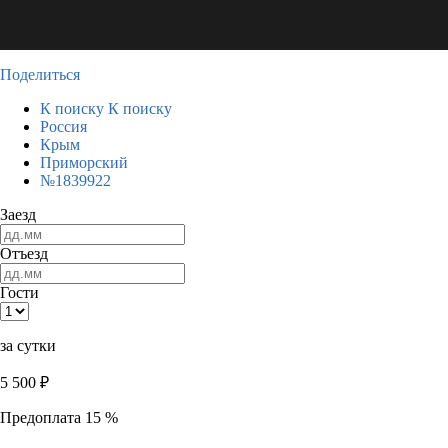
Поделиться
К поиску
К поиску
Россия
Крым
Приморский
№1839922
Заезд
Отъезд
Гости
за сутки
5 500
₽
Предоплата 15 %