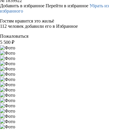
№
1839922
Добавить в избранное
Перейти в избранное
Убрать из
избранного
Гостям нравится это жильё
112 человек добавили его в Избранное
Пожаловаться
5 500
₽