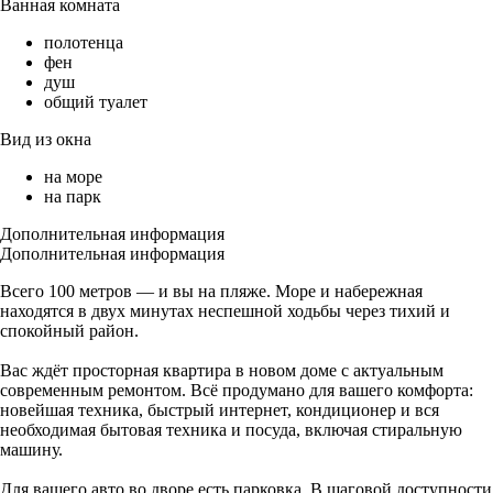
Ванная комната
полотенца
фен
душ
общий туалет
Вид из окна
на море
на парк
Дополнительная информация
Дополнительная информация
Всего 100 метров — и вы на пляже. Море и набережная
находятся в двух минутах неспешной ходьбы через тихий и
спокойный район.
Вас ждёт просторная квартира в новом доме с актуальным
современным ремонтом. Всё продумано для вашего комфорта:
новейшая техника, быстрый интернет, кондиционер и вся
необходимая бытовая техника и посуда, включая стиральную
машину.
Для вашего авто во дворе есть парковка. В шаговой доступности