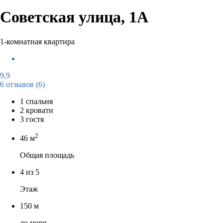
Советская улица, 1А
1-комнатная квартира
9,9
6 отзывов
(6)
1 спальня
2 кровати
3 гостя
2
46 м
Общая площадь
4 из 5
Этаж
150 м
до моря