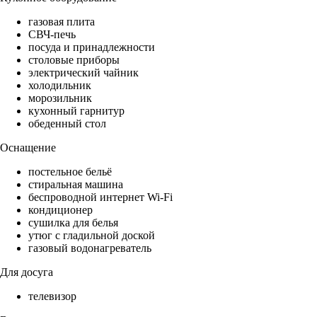
газовая плита
СВЧ-печь
посуда и принадлежности
столовые приборы
электрический чайник
холодильник
морозильник
кухонный гарнитур
обеденный стол
Оснащение
постельное бельё
стиральная машина
беспроводной интернет Wi-Fi
кондиционер
сушилка для белья
утюг с гладильной доской
газовый водонагреватель
Для досуга
телевизор