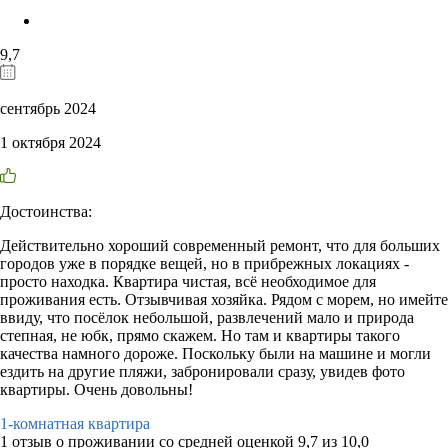
9,7
сентябрь 2024
1 октября 2024
Достоинства:
Действительно хороший современный ремонт, что для больших
городов уже в порядке вещей, но в прибрежных локациях -
просто находка. Квартира чистая, всё необходимое для
проживания есть. Отзывчивая хозяйка. Рядом с морем, но имейте
ввиду, что посёлок небольшой, развлечений мало и природа
степная, не юбк, прямо скажем. Но там и квартиры такого
качества намного дороже. Поскольку были на машине и могли
ездить на другие пляжи, забронировали сразу, увидев фото
квартиры. Очень довольны!
1-комнатная квартира
1 отзыв
о проживании со средней оценкой
9,7
из
10,0