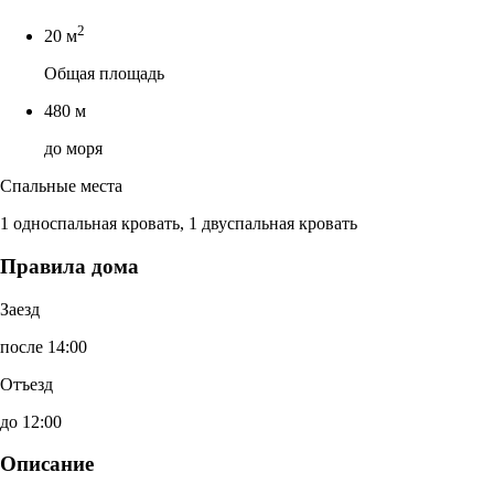
2
20 м
Общая площадь
480 м
до моря
Спальные места
1 односпальная кровать, 1 двуспальная кровать
Правила дома
Заезд
после 14:00
Отъезд
до 12:00
Описание