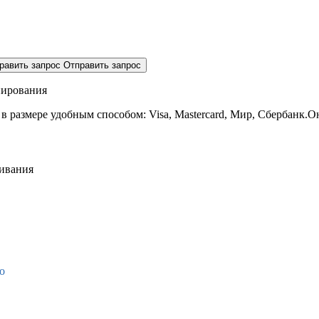
равить запрос
Отправить запрос
нирования
 в размере
удобным способом: Visa, Mastercard, Мир, Сбербанк.О
живания
о