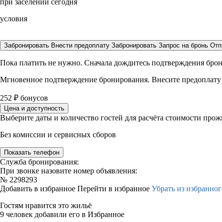
при заселении сегодня
условия
Забронировать
Внести предоплату
Забронировать
Запрос на бронь
Отп
Пока платить не нужно. Сначала дождитесь подтверждения бро
Мгновенное подтверждение бронирования. Внесите предоплату
252
₽
бонусов
Цена и доступность
Выберите даты и количество гостей для расчёта стоимости про
Без комиссии и сервисных сборов
Показать телефон
Служба бронирования:
При звонке назовите номер объявления:
№
2298293
Добавить в избранное
Перейти в избранное
Убрать из избранног
Гостям нравится это жильё
9 человек добавили его в Избранное