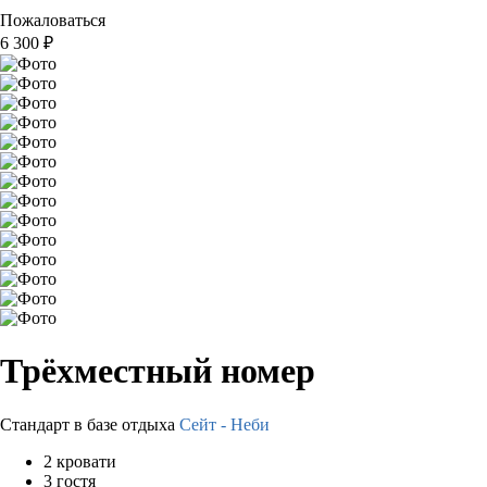
Пожаловаться
6 300
₽
Трёхместный номер
Стандарт в базе отдыха
Сейт - Неби
2 кровати
3 гостя