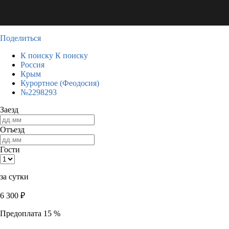
Поделиться
К поиску
К поиску
Россия
Крым
Курортное (Феодосия)
№2298293
Заезд
Отъезд
Гости
за сутки
6 300
₽
Предоплата 15 %