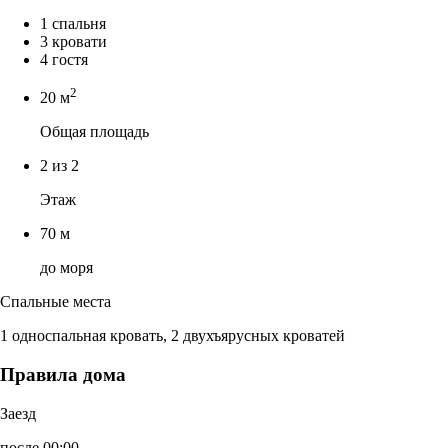
1 спальня
3 кровати
4 гостя
2
20 м
Общая площадь
2 из 2
Этаж
70 м
до моря
Спальные места
1 односпальная кровать, 2 двухъярусных кроватей
Правила дома
Заезд
после 00:00