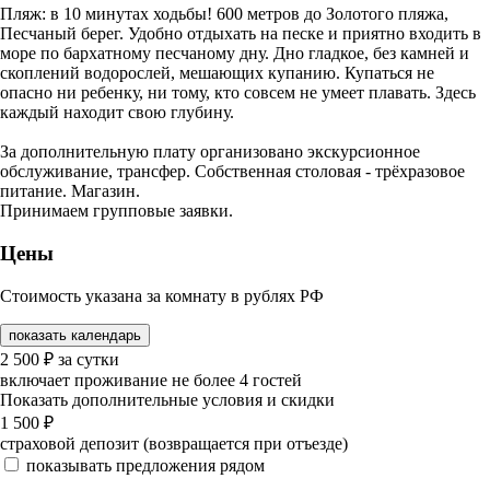
Пляж: в 10 минутах ходьбы! 600 метров до Золотого пляжа,
Песчаный берег. Удобно отдыхать на песке и приятно входить в
море по бархатному песчаному дну. Дно гладкое, без камней и
скоплений водорослей, мешающих купанию. Купаться не
опасно ни ребенку, ни тому, кто совсем не умеет плавать. Здесь
каждый находит свою глубину.
За дополнительную плату организовано экскурсионное
обслуживание, трансфер. Собственная столовая - трёхразовое
питание. Магазин.
Принимаем групповые заявки.
Цены
Стоимость указана за комнату в рублях РФ
показать календарь
2 500
₽
за сутки
включает проживание не более 4 гостей
Показать дополнительные условия и скидки
1 500
₽
страховой депозит (возвращается при отъезде)
показывать предложения рядом