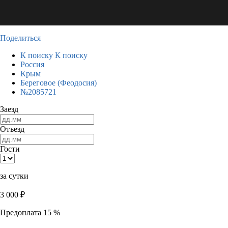
Поделиться
К поиску
К поиску
Россия
Крым
Береговое (Феодосия)
№2085721
Заезд
Отъезд
Гости
за сутки
3 000
₽
Предоплата 15 %