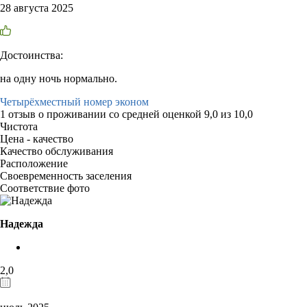
28 августа 2025
Достоинства:
на одну ночь нормально.
Четырёхместный номер эконом
1 отзыв
о проживании со средней оценкой
9,0
из
10,0
Чистота
Цена - качество
Качество обслуживания
Расположение
Своевременность заселения
Соответствие фото
Надежда
2,0