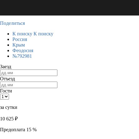
Поделиться
К поиску
К поиску
Россия
Крым
Феодосия
№792981
Заезд
Отъезд
Гости
за сутки
10 625
₽
Предоплата 15 %