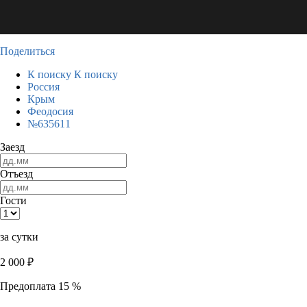
Поделиться
К поиску
К поиску
Россия
Крым
Феодосия
№635611
Заезд
Отъезд
Гости
за сутки
2 000
₽
Предоплата 15 %