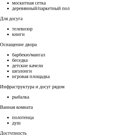
москитная сетка
деревянный/паркетный пол
Для досуга
телевизор
книги
Оснащение двора
барбекю/мангал
беседка
детские качели
шезлонги
игровая площадка
Инфраструктура и досуг рядом
рыбалка
Ванная комната
полотенца
душ
Доступность