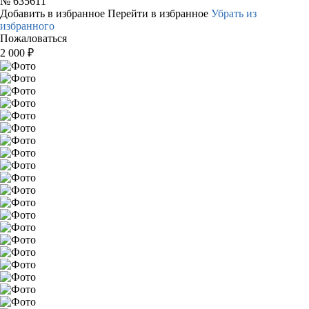
№
635611
Добавить в избранное
Перейти в избранное
Убрать из
избранного
Пожаловаться
2 000
₽