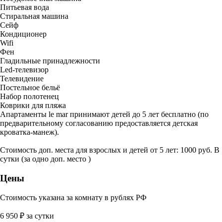
Питьевая вода
Стиральная машина
Сейф
Кондиционер
Wifi
Фен
Гладильные принадлежности
Led-телевизор
Телевидение
Постельное бельё
Набор полотенец
Коврики для пляжа
Апартаменты le mar принимают детей до 5 лет бесплатно (по
предварительному согласованию предоставляется детская
кроватка-манеж).
Стоимость доп. места для взрослых и детей от 5 лет: 1000 руб. В
сутки (за одно доп. место )
Цены
Стоимость указана за комнату в рублях РФ
6 950
₽
за сутки