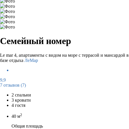
Семейный номер
Le mar 4, апартаменты с видом на море с террасой и мансардой в
базе отдыха
ЛеМар
9,9
7 отзывов
(7)
2 спальни
3 кровати
4 гостя
2
40 м
Общая площадь