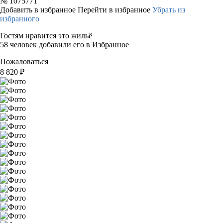
№
1075771
Добавить в избранное
Перейти в избранное
Убрать из
избранного
Гостям нравится это жильё
58 человек добавили его в Избранное
Пожаловаться
8 820
₽