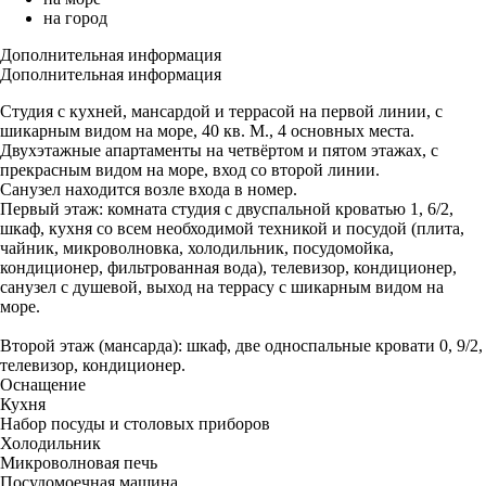
на город
Дополнительная информация
Дополнительная информация
Студия с кухней, мансардой и террасой на первой линии, с
шикарным видом на море, 40 кв. М., 4 основных места.
Двухэтажные апартаменты на четвёртом и пятом этажах, с
прекрасным видом на море, вход со второй линии.
Санузел находится возле входа в номер.
Первый этаж: комната студия с двуспальной кроватью 1, 6/2,
шкаф, кухня со всем необходимой техникой и посудой (плита,
чайник, микроволновка, холодильник, посудомойка,
кондиционер, фильтрованная вода), телевизор, кондиционер,
санузел с душевой, выход на террасу с шикарным видом на
море.
Второй этаж (мансарда): шкаф, две односпальные кровати 0, 9/2,
телевизор, кондиционер.
Оснащение
Кухня
Набор посуды и столовых приборов
Холодильник
Микроволновая печь
Посудомоечная машина