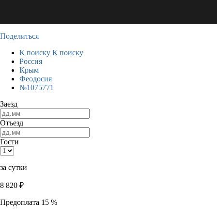
Поделиться
К поиску
К поиску
Россия
Крым
Феодосия
№1075771
Заезд
Отъезд
Гости
за сутки
8 820
₽
Предоплата 15 %