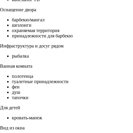
Оснащение двора
барбекю/мангал
шезлонги
охраняемая территория
принадлежности для барбекю
Инфраструктура и досуг рядом
рыбалка
Ванная комната
полотенца
туалетные принадлежности
фен
душ
тапочки
Для детей
кровать-манеж
Вид из окна