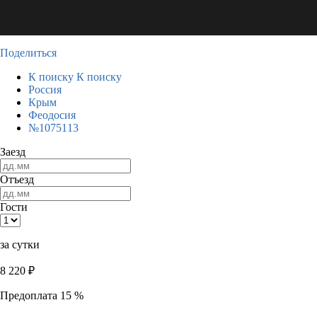
Поделиться
К поиску
К поиску
Россия
Крым
Феодосия
№1075113
Заезд
Отъезд
Гости
за сутки
8 220
₽
Предоплата 15 %